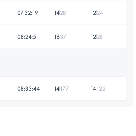
07:32:19
14
28
12
24
08:24:51
16
37
12
28
08:33:44
14
177
14
122