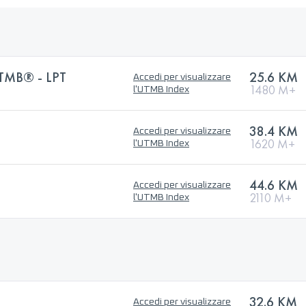
TMB® - LPT
25.6 KM
Accedi per visualizzare
1480 M+
l'UTMB Index
38.4 KM
Accedi per visualizzare
1620 M+
l'UTMB Index
44.6 KM
Accedi per visualizzare
2110 M+
l'UTMB Index
32.6 KM
Accedi per visualizzare