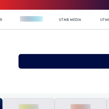
RI
UTMB MEDIA
UTMB