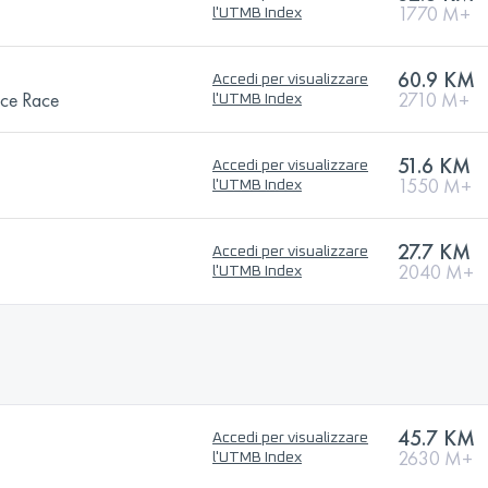
1770 M+
l'UTMB Index
60.9 KM
Accedi per visualizzare
ce Race
2710 M+
l'UTMB Index
51.6 KM
Accedi per visualizzare
1550 M+
l'UTMB Index
27.7 KM
Accedi per visualizzare
2040 M+
l'UTMB Index
45.7 KM
Accedi per visualizzare
2630 M+
l'UTMB Index