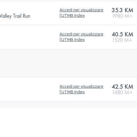
35.3 KM
Accedi per visualizzare
alley Trail Run
1980 M+
l'UTMB Index
40.5 KM
Accedi per visualizzare
1520 M+
l'UTMB Index
42.5 KM
Accedi per visualizzare
1480 M+
l'UTMB Index