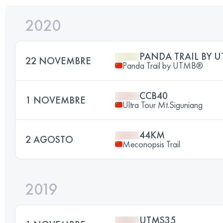
2020
PANDA TRAIL BY U
22 NOVEMBRE
Panda Trail by UTMB®
CCB40
1 NOVEMBRE
Ultra Tour Mt.Siguniang
44KM
2 AGOSTO
Meconopsis Trail
2019
UTMS35