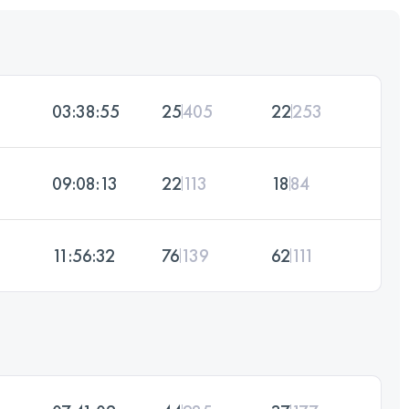
03:38:55
25
405
22
253
09:08:13
22
113
18
84
11:56:32
76
139
62
111