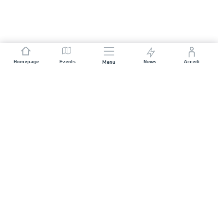
Homepage
Events
News
Accedi
Menu
UNISCITI A NOI