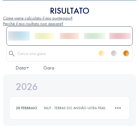
RISULTATO
Come viene calcolato il mio punteggio?
Perché il mio risultato non appare?
Data
Gara
2026
28 FEBBRAIO
TAUT - TERRAS DO ANSIÃO ULTRA TRAIL
13 KM
354 M+