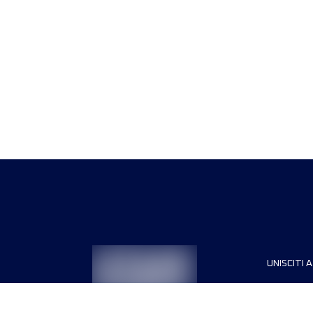
UNISCITI A
Sponsori