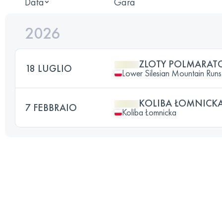
Data
Gara
2026
ZLOTY POLMARAT
18 LUGLIO
Lower Silesian Mountain Runs 
KOLIBA ŁOMNICK
7 FEBBRAIO
Koliba Łomnicka