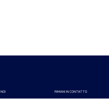
 NOI
RIMANI IN CONTATTO
zzazioni
FAQ