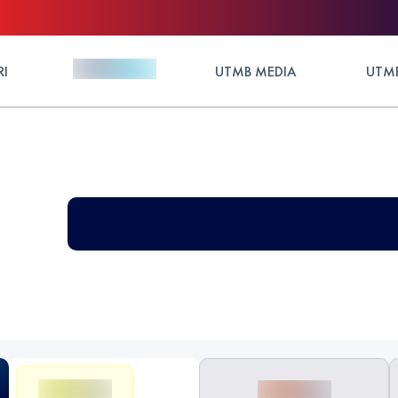
RI
UTMB MEDIA
UTMB