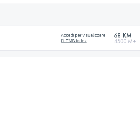
68 KM
Accedi per visualizzare
4500 M+
l'UTMB Index