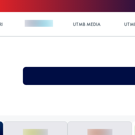
RI
UTMB MEDIA
UTMB