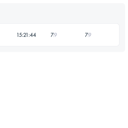
15:21:44
7
9
7
9