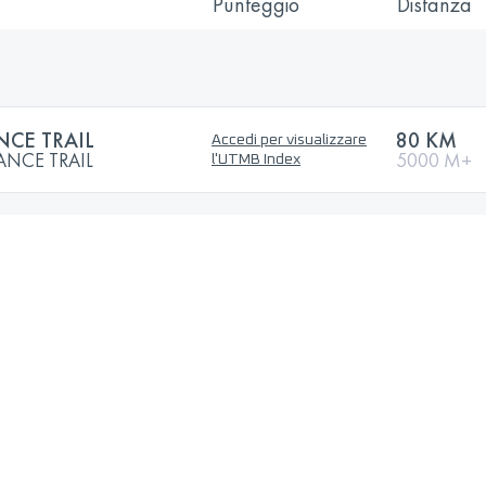
Punteggio
Distanza
NCE TRAIL
80 KM
Accedi per visualizzare
NCE TRAIL
5000 M+
l'UTMB Index