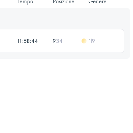
Tempo
Posizione
Genere
11:58:44
9
34
1
9