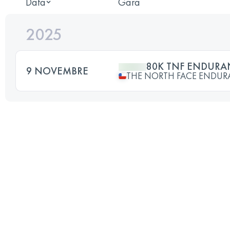
Data
Gara
2025
80K TNF ENDURA
9 NOVEMBRE
THE NORTH FACE ENDURA