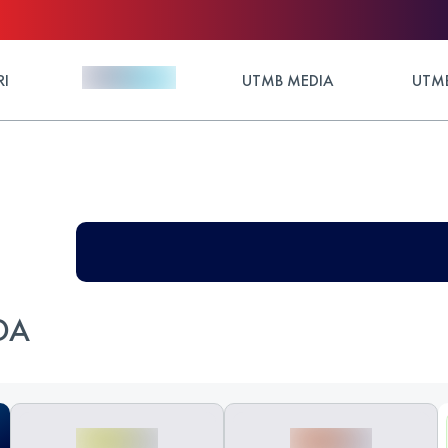
RI
UTMB MEDIA
UTMB
DA