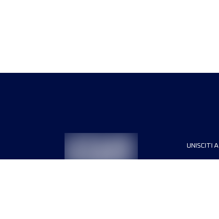
UNISCITI A
Sponsori
Direttori