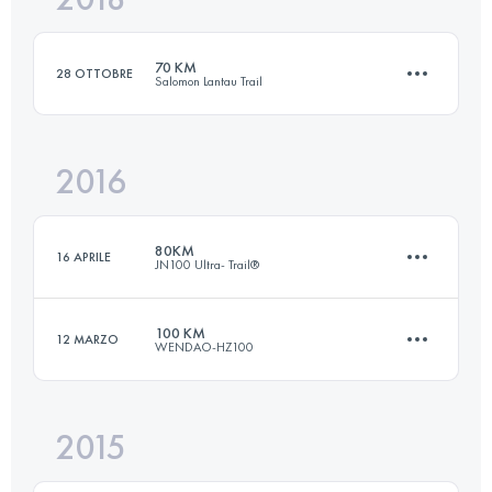
70 KM
28 OTTOBRE
Salomon Lantau Trail
Accedi per visualizzare l'UTMB Index
2016
69.1 KM
3370 M+
80KM
16 APRILE
JN100 Ultra- Trail®
Accedi per visualizzare l'UTMB Index
100 KM
12 MARZO
WENDAO-HZ100
79.8 KM
4500 M+
2015
100 KM
5210 M+
Accedi per visualizzare l'UTMB Index