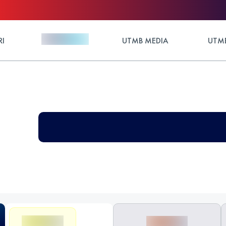
RI
UTMB MEDIA
UTMB