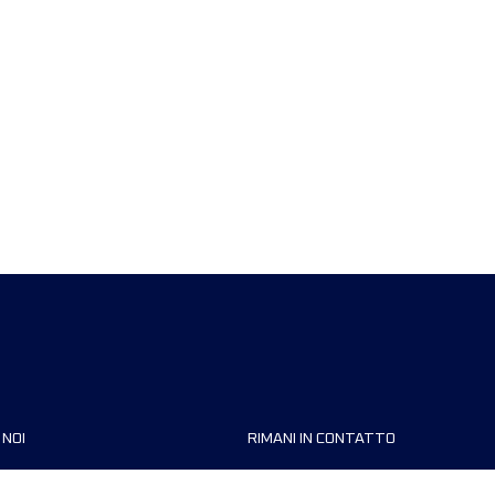
 NOI
RIMANI IN CONTATTO
zzazioni
FAQ