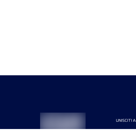
UNISCITI A
Sponsori