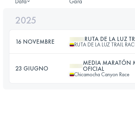
Data
Gara
2025
RUTA DE LA LUZ TR
16 NOVEMBRE
RUTA DE LA LUZ TRAIL RAC
MEDIA MARATÓN 
23 GIUGNO
OFICIAL
Chicamocha Canyon Race