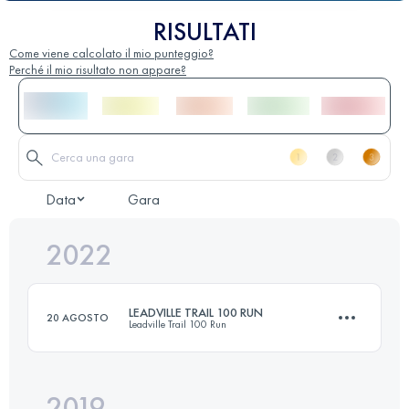
RISULTATI
Come viene calcolato il mio punteggio?
Perché il mio risultato non appare?
Data
Gara
2022
LEADVILLE TRAIL 100 RUN
20 AGOSTO
Leadville Trail 100 Run
2019
162.1 KM
4230 M+