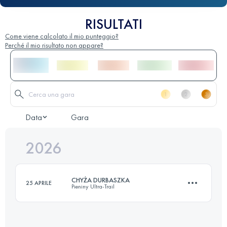
RISULTATI
Come viene calcolato il mio punteggio?
Perché il mio risultato non appare?
Data
Gara
2026
CHYŻA DURBASZKA
25 APRILE
Pieniny Ultra-Trail