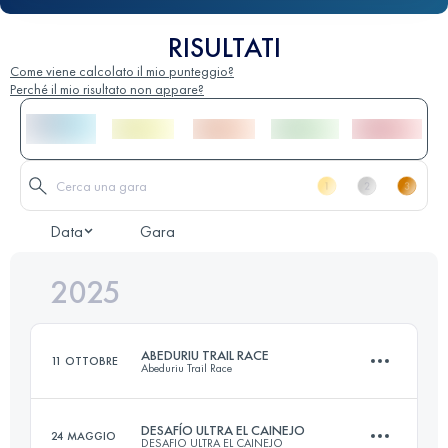
RISULTATI
Come viene calcolato il mio punteggio?
Perché il mio risultato non appare?
Data
Gara
2025
ABEDURIU TRAIL RACE
11 OTTOBRE
Abeduriu Trail Race
DESAFÍO ULTRA EL CAINEJO
24 MAGGIO
DESAFIO ULTRA EL CAINEJO