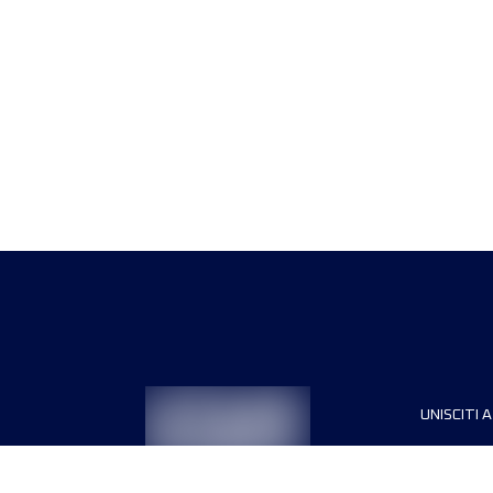
UNISCITI A
Sponsori