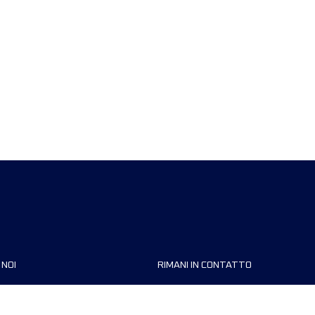
 NOI
RIMANI IN CONTATTO
zzazioni
FAQ