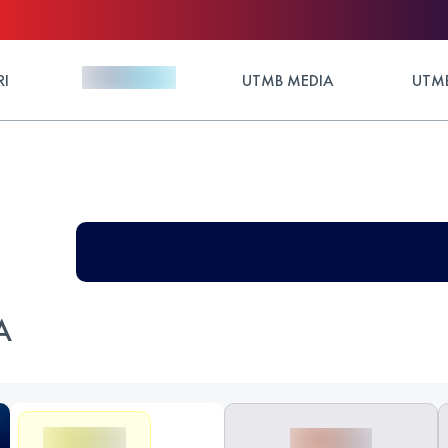
RI
UTMB MEDIA
UTMB
A