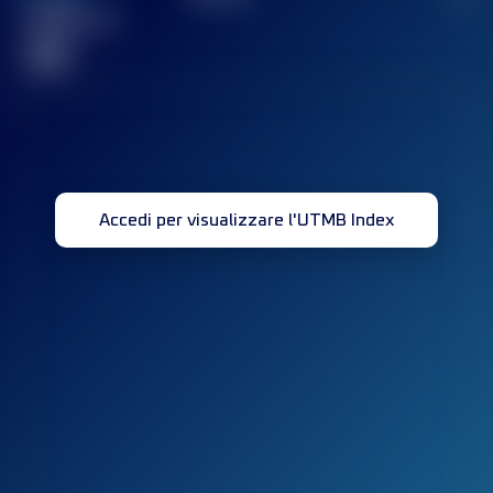
Gara(e)
completata(e)
32
Accedi per visualizzare l'UTMB Index