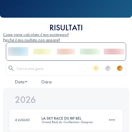
RISULTATI
Come viene calcolato il mio punteggio?
Perché il mio risultato non appare?
Data
Gara
2026
LA SKY RACE DU RIF BEL
4 LUGLIO
Grand Raid du Guillestrois-Queyras