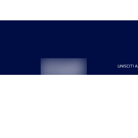
UNISCITI A
Sponsori
Direttori