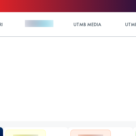
RI
UTMB MEDIA
UTMB