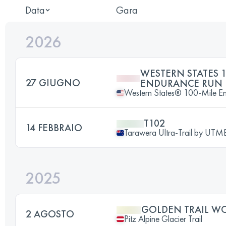
Data
Gara
2026
WESTERN STATES 1
27 GIUGNO
ENDURANCE RUN
Western States® 100-Mile E
T102
14 FEBBRAIO
Tarawera Ultra-Trail by UT
2025
GOLDEN TRAIL WO
2 AGOSTO
Pitz Alpine Glacier Trail