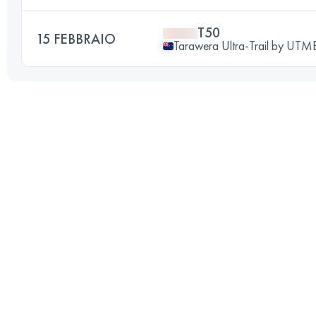
T50
15 FEBBRAIO
Tarawera Ultra-Trail by UT