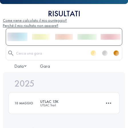
RISULTATI
Come viene calcolato il mio punteggio?
Perché il mio risultato non appare?
Data
Gara
2025
UTLAC 15K
10 MAGGIO
UTLAC Trail