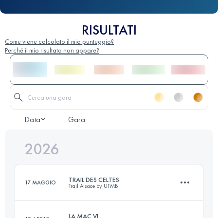
RISULTATI
Come viene calcolato il mio punteggio?
Perché il mio risultato non appare?
Data
Gara
2026
TRAIL DES CELTES
17 MAGGIO
Trail Alsace by UTMB
LA MAC VI