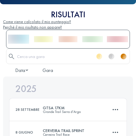
RISULTATI
Come viene calcolato il mio punteggio?
Perché il mio risultato non appare?
Data
Gara
2025
GTSA 17KM
28 SETTEMBRE
Grande Trail Serra d'Arga
CERVEIRA TRAIL SPRINT
8 GIUGNO
Cerveira Trail Race