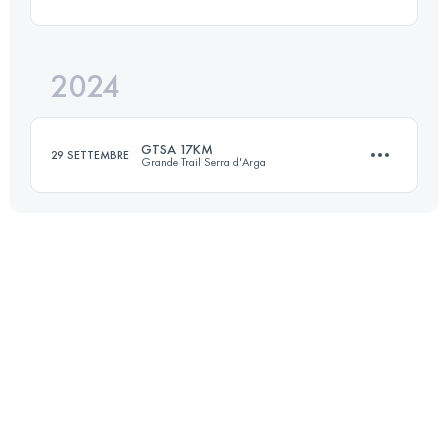
17 KM
550 M+
2024
16 KM
1003 M+
Accedi per visualizzare l'UTMB Index
GTSA 17KM
29 SETTEMBRE
Grande Trail Serra d'Arga
Accedi per visualizzare l'UTMB Index
17 KM
550 M+
Accedi per visualizzare l'UTMB Index