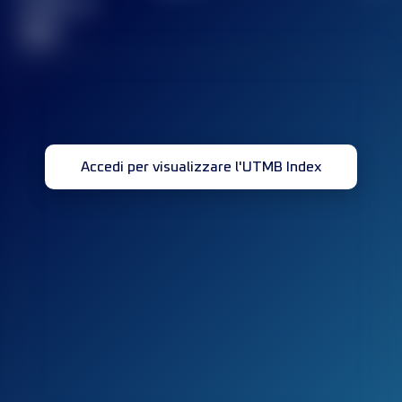
completata(e)
32
Accedi per visualizzare l'UTMB Index