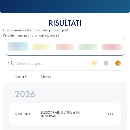
RISULTATI
Come viene calcolato il mio punteggio?
Perché il mio risultato non appare?
Data
Gara
2026
LLESXTRAIL_ULTRA 64K
6 GIUGNO
LLESXTRAIL