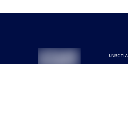
UNISCITI A
Sponsori
Direttori