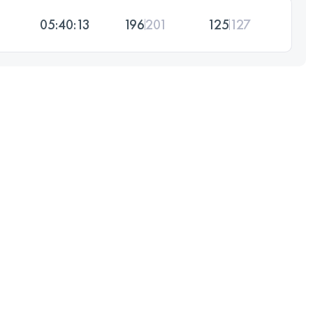
05:40:13
196
201
125
127