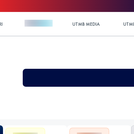
RI
UTMB MEDIA
UTMB