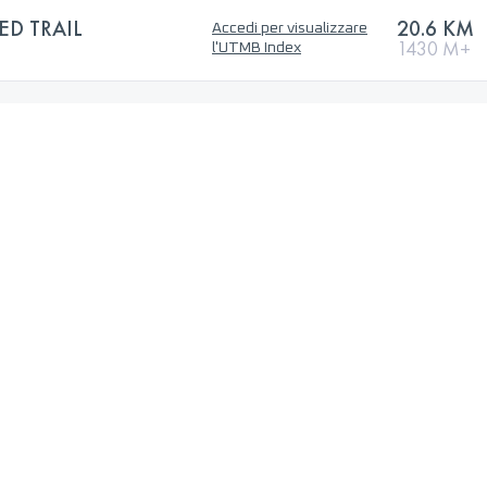
ED TRAIL
20.6 KM
Accedi per visualizzare
1430 M+
l'UTMB Index