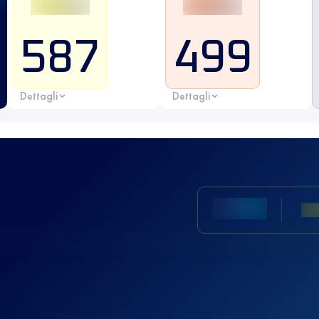
587
499
Dettagli
Dettagli