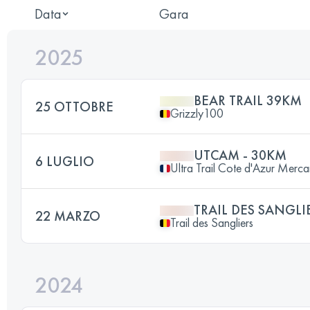
Data
Gara
2025
BEAR TRAIL 39KM
25 OTTOBRE
Grizzly100
UTCAM - 30KM
6 LUGLIO
Ultra Trail Cote d'Azur Merca
TRAIL DES SANGLI
22 MARZO
Trail des Sangliers
2024