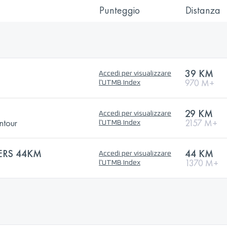
Punteggio
Distanza
39 KM
Accedi per visualizzare
970 M+
l'UTMB Index
29 KM
Accedi per visualizzare
ntour
2157 M+
l'UTMB Index
ERS 44KM
44 KM
Accedi per visualizzare
1370 M+
l'UTMB Index