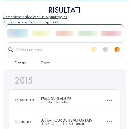
RISULTATI
Come viene calcolato il mio punteggio?
Perché il mio risultato non appare?
Data
Gara
2015
TRAIL DU GALIBIER
23 AGOSTO
Trail Galibier Thabor
ULTRA TOUR DU BEAUFORTAIN
18 LUGLIO
ULTRA TOUR DU BEAUFORTAIN
45 KM
2630 M+