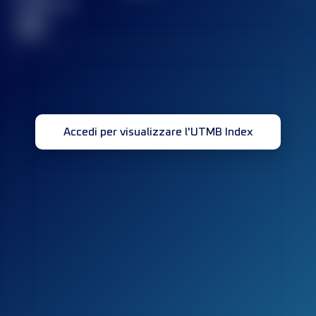
completata(e)
32
Accedi per visualizzare l'UTMB Index