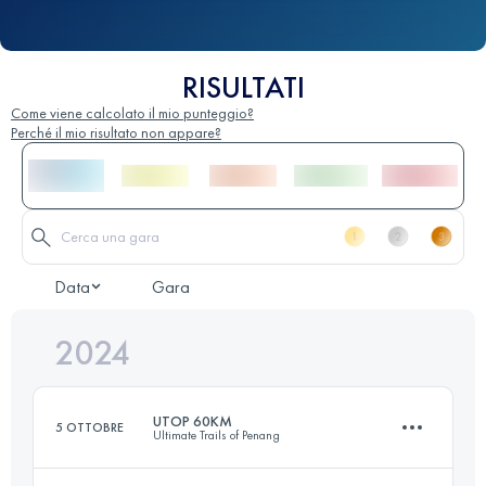
RISULTATI
Come viene calcolato il mio punteggio?
Perché il mio risultato non appare?
Data
Gara
2024
UTOP 60KM
5 OTTOBRE
Ultimate Trails of Penang