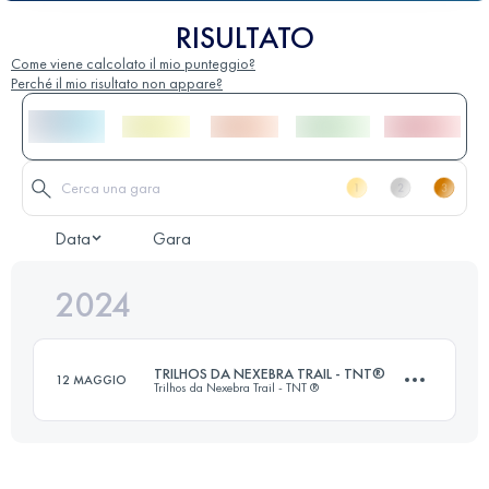
RISULTATO
Come viene calcolato il mio punteggio?
Perché il mio risultato non appare?
Data
Gara
2024
TRILHOS DA NEXEBRA TRAIL - TNT®
12 MAGGIO
Trilhos da Nexebra Trail - TNT ®
30 KM
1100 M+