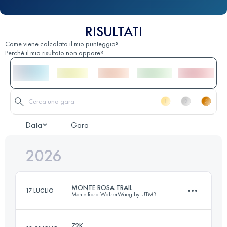
RISULTATI
Come viene calcolato il mio punteggio?
Perché il mio risultato non appare?
Data
Gara
2026
MONTE ROSA TRAIL
17 LUGLIO
Monte Rosa WalserWaeg by UTMB
72K