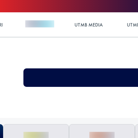
RI
UTMB MEDIA
UTMB