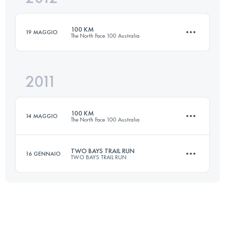
Accedi per visualizzare l'UTMB Index
100 KM
19 MAGGIO
The North Face 100 Australia
Accedi per visualizzare l'UTMB Index
2011
100 KM
3900 M+
100 KM
14 MAGGIO
The North Face 100 Australia
Accedi per visualizzare l'UTMB Index
TWO BAYS TRAIL RUN
16 GENNAIO
TWO BAYS TRAIL RUN
100 KM
3900 M+
55.2 KM
2312 M+
Accedi per visualizzare l'UTMB Index