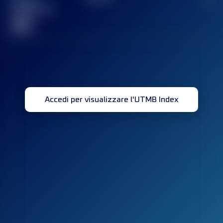
Gara(e)
completata(e)
32
Accedi per visualizzare l'UTMB Index