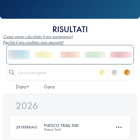
RISULTATI
Come viene calcolato il mio punteggio?
Perché il mio risultato non appare?
Data
Gara
2026
PUESCO TRAIL 30K
28 FEBBRAIO
Puesco Trail