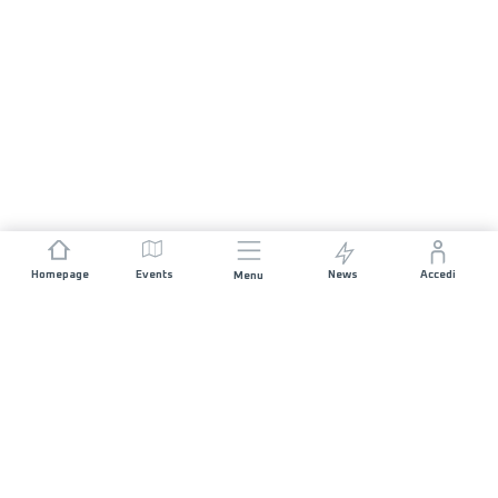
Homepage
Events
News
Accedi
Menu