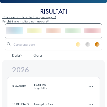
RISULTATI
Come viene calcolato il mio punteggio?
Perché il mio risultato non appare?
Data
Gara
2026
TRAIL 25
3 MAGGIO
Tengri Ultra
18 GENNAIO
Amangeldy Race