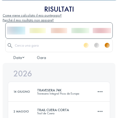
RISULTATI
Come viene calcolato il mio punteggio?
Perché il mio risultato non appare?
Data
Gara
2026
TRAVESERA 74K
14 GIUGNO
Travesera Integral Picos de Europa
TRAIL CUERA CORTA
2 MAGGIO
Trail de Cuera
74 KM
6560 M+