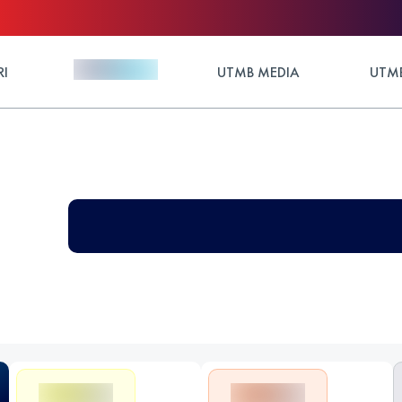
RI
UTMB MEDIA
UTMB