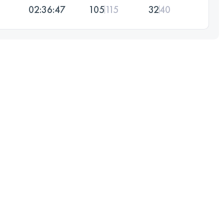
02:36:47
105
115
32
40