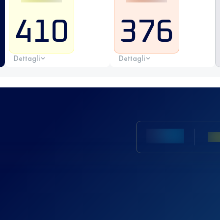
410
376
Dettagli
Dettagli