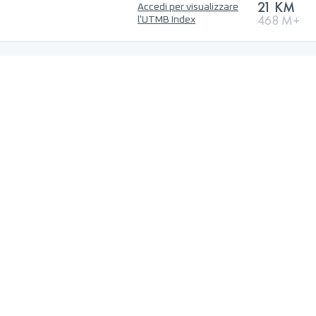
21 KM
Accedi per visualizzare
468 M+
l'UTMB Index