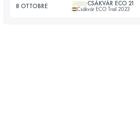
CSÁKVÁR ECO 21
8 OTTOBRE
Csákvár ECO Trail 2023