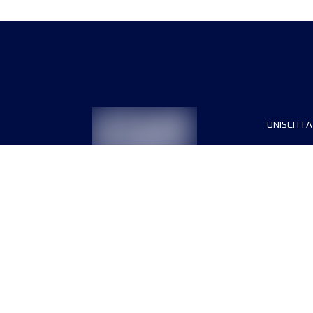
UNISCITI A
Sponsori
Direttori