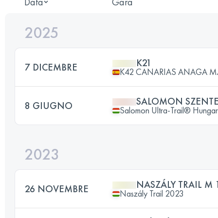
Data
Gara
2025
K21
7 DICEMBRE
K42 CANARIAS ANAGA 
SALOMON SZENTE
8 GIUGNO
Salomon Ultra-Trail® Hunga
2023
NASZÁLY TRAIL M
26 NOVEMBRE
Naszály Trail 2023