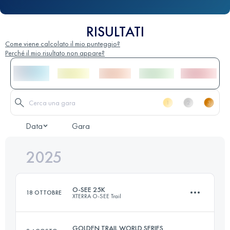
RISULTATI
Come viene calcolato il mio punteggio?
Perché il mio risultato non appare?
Data
Gara
2025
O-SEE 25K
18 OTTOBRE
XTERRA O-SEE Trail
GOLDEN TRAIL WORLD SERIES