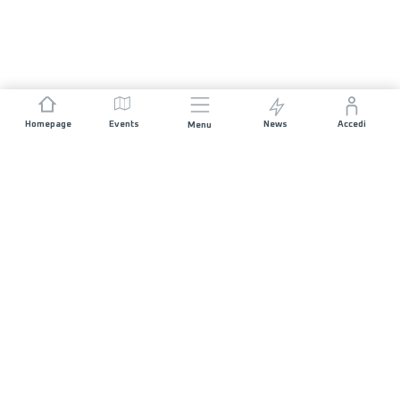
Homepage
Events
News
Accedi
Menu
UNISCITI A NOI