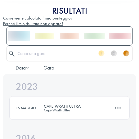
RISULTATI
Come viene calcolato il mio punteggio?
Perché il mio risultato non appare?
Data
Gara
2023
CAPE WRATH ULTRA
16 MAGGIO
Cape Wrath Ultra
2016
8 Tappe