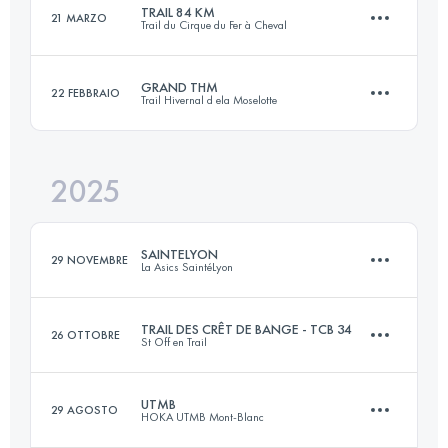
TRAIL 84 KM
21 MARZO
Trail du Cirque du Fer à Cheval
53.1 KM
3028 M+
Accedi per visualizzare l'UTMB Index
GRAND THM
22 FEBBRAIO
Trail Hivernal d ela Moselotte
84 KM
3500 M+
Accedi per visualizzare l'UTMB Index
2025
38 KM
1800 M+
Accedi per visualizzare l'UTMB Index
SAINTELYON
29 NOVEMBRE
La Asics SaintéLyon
Accedi per visualizzare l'UTMB Index
TRAIL DES CRÊT DE BANGE - TCB 34
26 OTTOBRE
St Off en Trail
79.1 KM
2105 M+
UTMB
29 AGOSTO
HOKA UTMB Mont-Blanc
31.5 KM
1854 M+