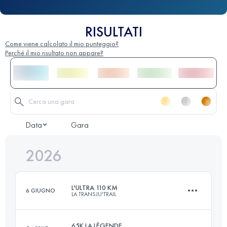
RISULTATI
Come viene calcolato il mio punteggio?
Perché il mio risultato non appare?
Data
Gara
2026
L'ULTRA 110 KM
6 GIUGNO
LA TRANSJU'TRAIL
65K LA LÉGENDE