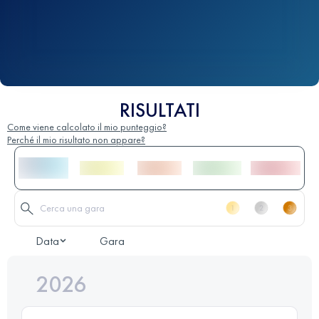
RISULTATI
Come viene calcolato il mio punteggio?
Perché il mio risultato non appare?
Data
Gara
2026