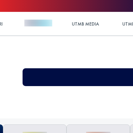
RI
UTMB MEDIA
UTMB