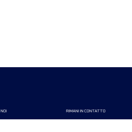
 NOI
RIMANI IN CONTATTO
zzazioni
FAQ