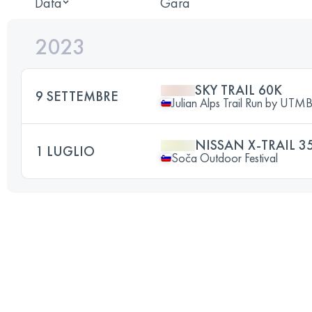
Data
Gara
2023
SKY TRAIL 60K
9 SETTEMBRE
Julian Alps Trail Run by UTM
NISSAN X-TRAIL 3
1 LUGLIO
Soča Outdoor Festival