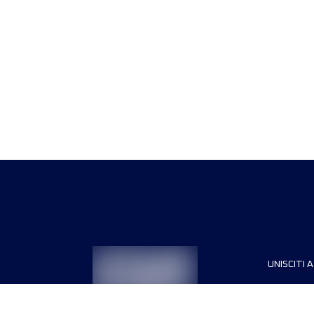
UNISCITI A
Sponsori