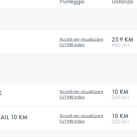
Punteggio
Distanza
25.9 KM
Accedi per visualizzare
880 M+
l'UTMB Index
10 KM
K
Accedi per visualizzare
369 M+
l'UTMB Index
10 KM
IL 10 KM
Accedi per visualizzare
330 M+
l'UTMB Index