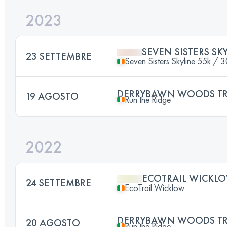
2023
SEVEN SISTERS SK
23 SETTEMBRE
Seven Sisters Skyline 55k / 
DERRYBAWN WOODS TRA
19 AGOSTO
Run the Ridge
2022
ECOTRAIL WICKLO
24 SETTEMBRE
EcoTrail Wicklow
DERRYBAWN WOODS TRA
20 AGOSTO
Run the Ridge