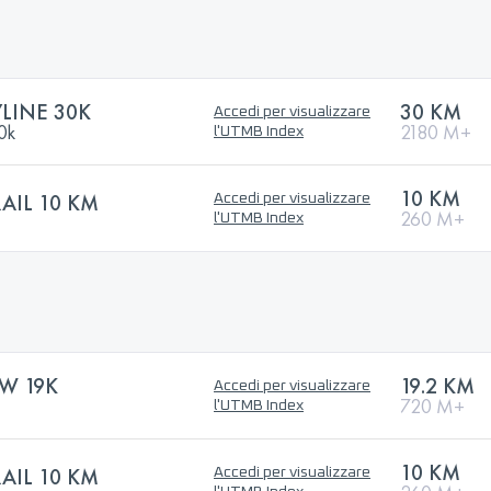
YLINE 30K
30 KM
Accedi per visualizzare
30k
2180 M+
l'UTMB Index
10 KM
IL 10 KM
Accedi per visualizzare
260 M+
l'UTMB Index
W 19K
19.2 KM
Accedi per visualizzare
720 M+
l'UTMB Index
10 KM
IL 10 KM
Accedi per visualizzare