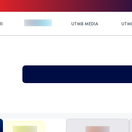
RI
UTMB MEDIA
UTMB