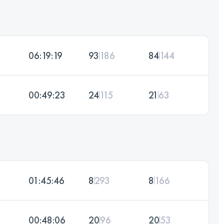
06:19:19
93
186
84
144
00:49:23
24
115
21
63
01:45:46
8
293
8
166
00:48:06
20
96
20
53