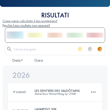
RISULTATI
Come viene calcolato il mio punteggio?
Perché il mio risultato non appare?
Data
Gara
2026
LES SENTIERS DES VALDÔTAINS
17 LUGLIO
Monte Rosa WalserWaeg by UTMB
LAVAREDO 50K