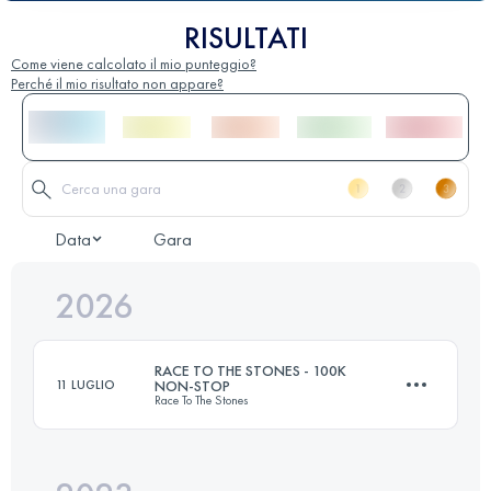
RISULTATI
Come viene calcolato il mio punteggio?
Perché il mio risultato non appare?
Data
Gara
2026
RACE TO THE STONES - 100K
11 LUGLIO
NON-STOP
Race To The Stones