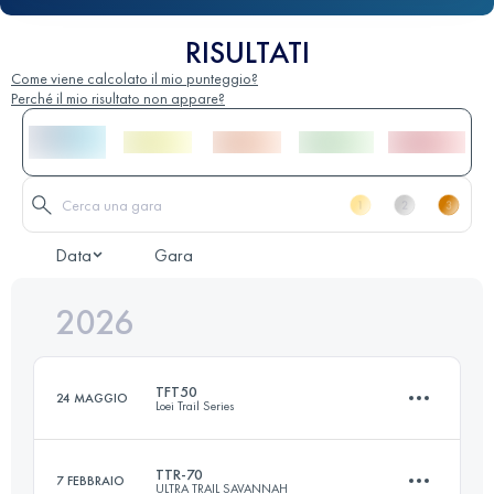
RISULTATI
Come viene calcolato il mio punteggio?
Perché il mio risultato non appare?
Data
Gara
2026
TFT50
24 MAGGIO
Loei Trail Series
TTR-70
7 FEBBRAIO
ULTRA TRAIL SAVANNAH