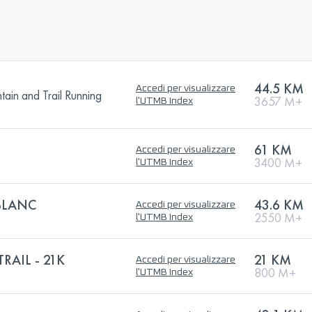
44.5 KM
Accedi per visualizzare
n and Trail Running
3657 M+
l'UTMB Index
61 KM
Accedi per visualizzare
3400 M+
l'UTMB Index
BLANC
43.6 KM
Accedi per visualizzare
2550 M+
l'UTMB Index
RAIL - 21K
21 KM
Accedi per visualizzare
800 M+
l'UTMB Index