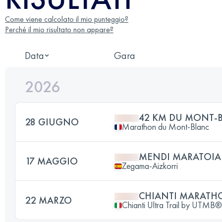
Come viene calcolato il mio punteggio?
Perché il mio risultato non appare?
Data
Gara
2026
42 KM DU MONT-
28 GIUGNO
Marathon du Mont-Blanc
MENDI MARATOIA
17 MAGGIO
Zegama-Aizkorri
CHIANTI MARATHO
22 MARZO
Chianti Ultra Trail by UTMB®