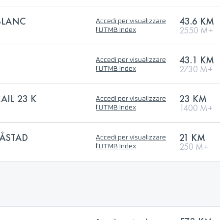
BLANC
43.6 KM
Accedi per visualizzare
2550 M+
l'UTMB Index
43.1 KM
Accedi per visualizzare
2730 M+
l'UTMB Index
AIL 23 K
23 KM
Accedi per visualizzare
1400 M+
l'UTMB Index
ÅSTAD
21 KM
Accedi per visualizzare
250 M+
l'UTMB Index