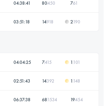
04:38:41
80
450
7
61
03:51:18
14
918
2
190
04:04:25
7
415
1
101
02:51:43
14
392
1
148
06:37:38
68
1534
19
454