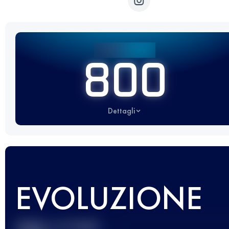
800
Dettagli
EVOLUZIONE
Miglior punteggio