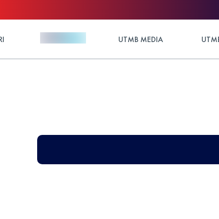
RI
UTMB MEDIA
UTMB