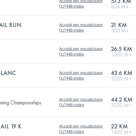
57.3 KM
Accedi per visualizzare
834 M+
l'UTMB Index
AIL RUN
21 KM
Accedi per visualizzare
500 M+
l'UTMB Index
26.5 KM
Accedi per visualizzare
1000 M+
l'UTMB Index
BLANC
43.6 KM
Accedi per visualizzare
2550 M+
l'UTMB Index
44.2 KM
Accedi per visualizzare
nning Championships
3250 M+
l'UTMB Index
IL 19 K
22 KM
Accedi per visualizzare
1400 M+
l'UTMB Index