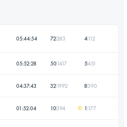
05:44:54
72
283
4
112
05:52:28
50
1417
5
451
04:37:43
32
1992
8
390
01:52:04
10
394
1
177