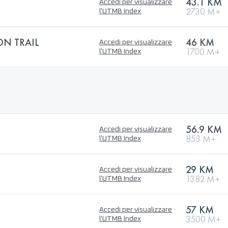
43.1 KM
Accedi per visualizzare
2730 M+
l'UTMB Index
N TRAIL
46 KM
Accedi per visualizzare
1700 M+
l'UTMB Index
56.9 KM
Accedi per visualizzare
853 M+
l'UTMB Index
29 KM
Accedi per visualizzare
1382 M+
l'UTMB Index
57 KM
Accedi per visualizzare
3500 M+
l'UTMB Index