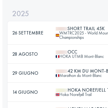
2025
SHORT TRAIL 45K
26 SETTEMBRE
WMTRC2025 - World Mountai
Championships
OCC
28 AGOSTO
HOKA UTMB Mont-Blanc
42 KM DU MONT-
29 GIUGNO
Marathon du Mont-Blanc
HOKA NOREFJELL T
14 GIUGNO
Hoka Norefjell Trail