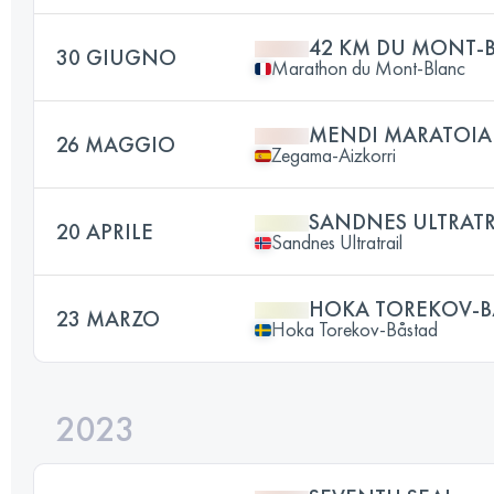
42 KM DU MONT-
30 GIUGNO
Marathon du Mont-Blanc
MENDI MARATOIA
26 MAGGIO
Zegama-Aizkorri
SANDNES ULTRATR
20 APRILE
Sandnes Ultratrail
HOKA TOREKOV-B
23 MARZO
Hoka Torekov-Båstad
2023