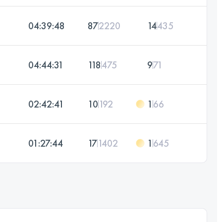
04:39:48
87
2220
14
435
04:44:31
118
475
9
71
02:42:41
10
192
1
66
01:27:44
17
1402
1
645