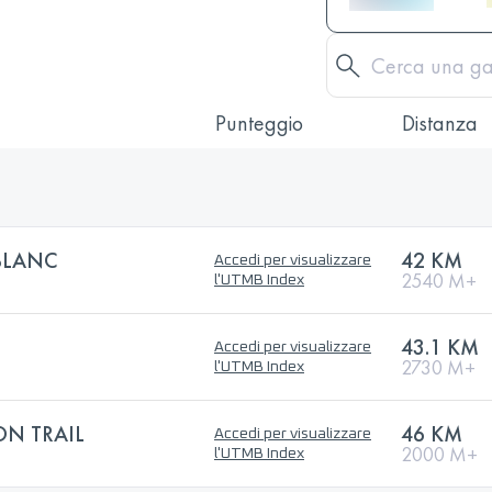
Punteggio
Distanza
BLANC
42 KM
Accedi per visualizzare
2540 M+
l'UTMB Index
43.1 KM
Accedi per visualizzare
2730 M+
l'UTMB Index
N TRAIL
46 KM
Accedi per visualizzare
2000 M+
l'UTMB Index