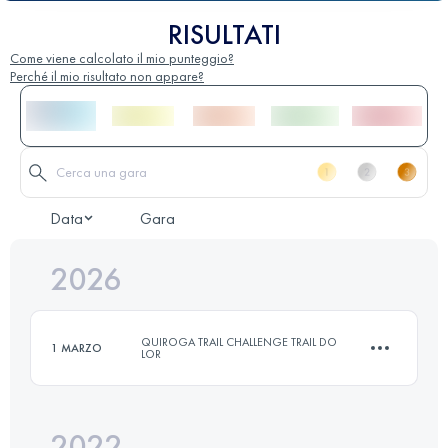
RISULTATI
Come viene calcolato il mio punteggio?
Perché il mio risultato non appare?
Data
Gara
2026
QUIROGA TRAIL CHALLENGE TRAIL DO
1 MARZO
LOR
2022
9 KM
650 M+