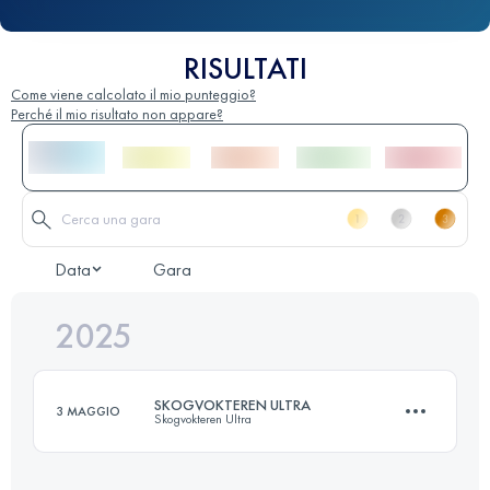
RISULTATI
Come viene calcolato il mio punteggio?
Perché il mio risultato non appare?
Data
Gara
2025
SKOGVOKTEREN ULTRA
3 MAGGIO
Skogvokteren Ultra