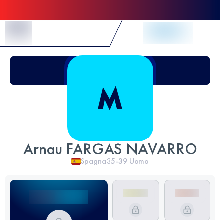
Skip to Content
Arnau FARGAS NAVARRO
Spagna
35-39
Uomo