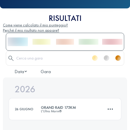
RISULTATI
Come viene calcolato il mio punteggio?
Perché il mio risultato non appare?
Data
Gara
2026
GRAND RAID 175KM
26 GIUGNO
L'Ultra Marin®