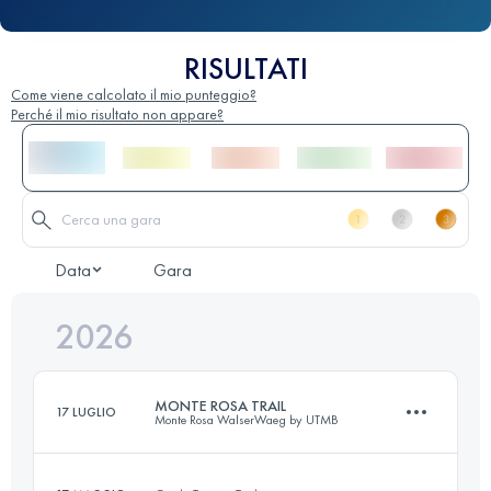
RISULTATI
Come viene calcolato il mio punteggio?
Perché il mio risultato non appare?
Data
Gara
2026
MONTE ROSA TRAIL
17 LUGLIO
Monte Rosa WalserWaeg by UTMB