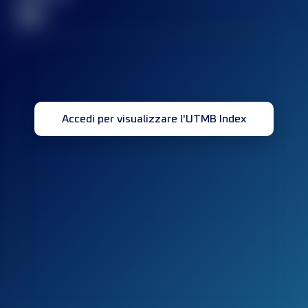
32
Accedi per visualizzare l'UTMB Index