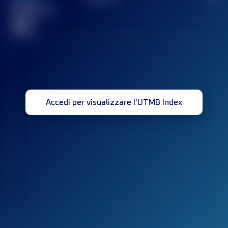
Gara(e)
completata(e)
32
Accedi per visualizzare l'UTMB Index