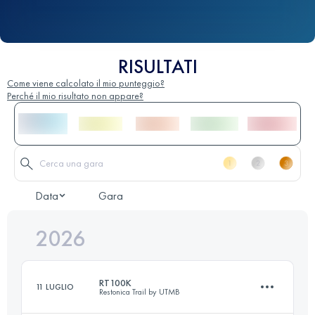
RISULTATI
Come viene calcolato il mio punteggio?
Perché il mio risultato non appare?
Data
Gara
2026
RT100K
11 LUGLIO
Restonica Trail by UTMB