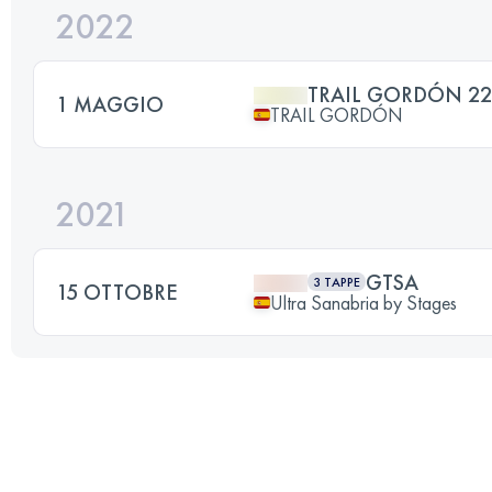
2022
TRAIL GORDÓN 2
1 MAGGIO
TRAIL GORDÓN
2021
GTSA
3 TAPPE
15 OTTOBRE
Ultra Sanabria by Stages