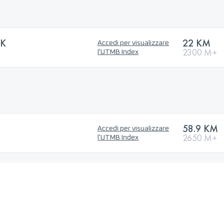
2K
22 KM
Accedi per visualizzare
2300 M+
l'UTMB Index
58.9 KM
Accedi per visualizzare
2650 M+
l'UTMB Index