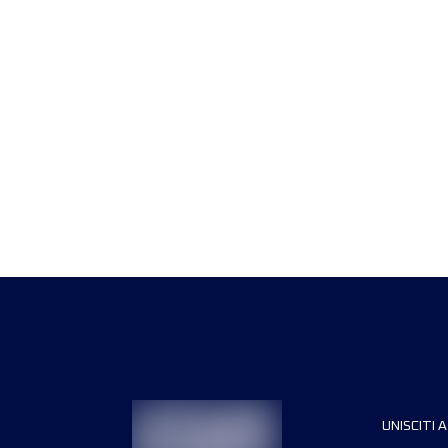
UNISCITI A