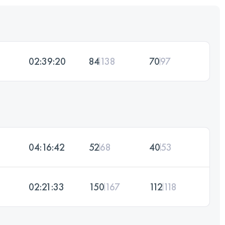
02:39:20
84
138
70
97
04:16:42
52
68
40
53
02:21:33
150
167
112
118