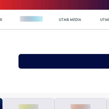
RI
UTMB MEDIA
UTMB