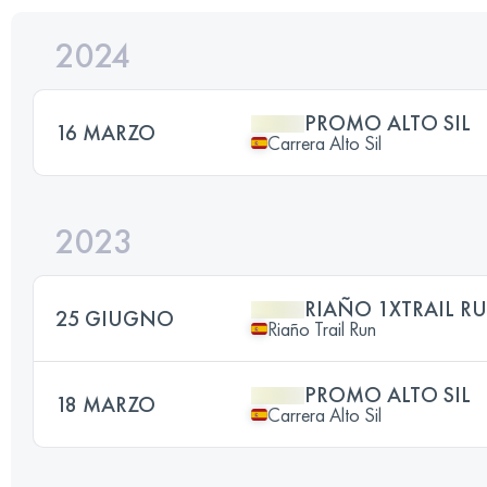
2024
PROMO ALTO SIL
16 MARZO
Carrera Alto Sil
2023
RIAÑO 1XTRAIL R
25 GIUGNO
Riaño Trail Run
PROMO ALTO SIL
18 MARZO
Carrera Alto Sil