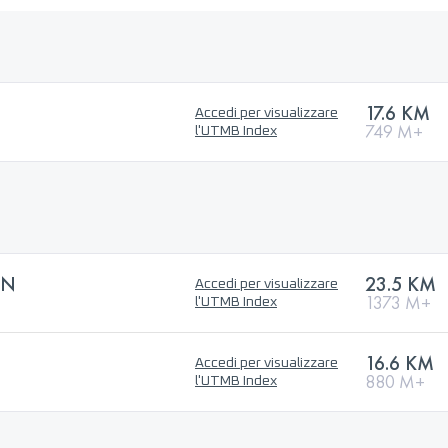
17.6 KM
Accedi per visualizzare
749 M+
l'UTMB Index
UN
23.5 KM
Accedi per visualizzare
1373 M+
l'UTMB Index
16.6 KM
Accedi per visualizzare
880 M+
l'UTMB Index