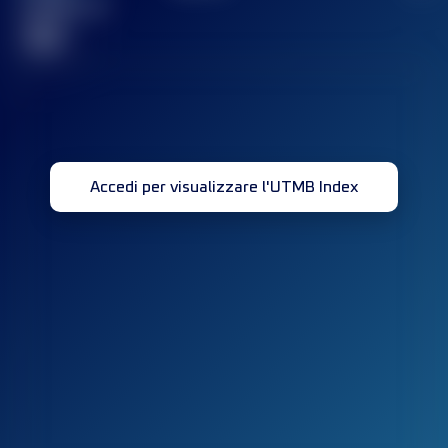
completata(e)
32
Accedi per visualizzare l'UTMB Index