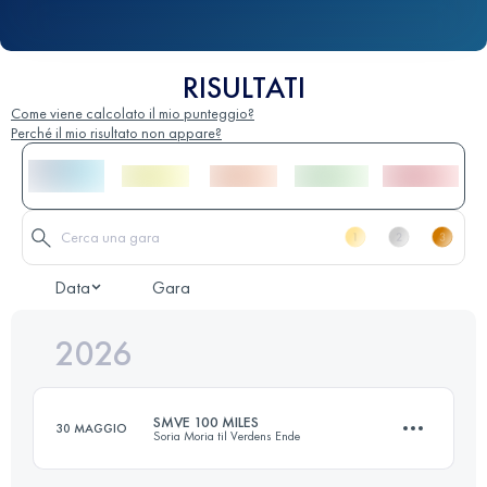
RISULTATI
Come viene calcolato il mio punteggio?
Perché il mio risultato non appare?
Data
Gara
2026
SMVE 100 MILES
30 MAGGIO
Soria Moria til Verdens Ende