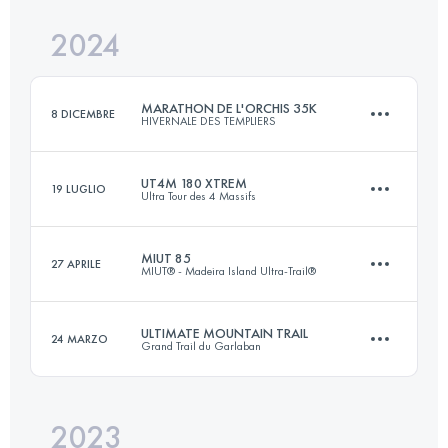
Accedi per visualizzare l'UTMB Index
2024
42 KM
2200 M+
Accedi per visualizzare l'UTMB Index
MARATHON DE L'ORCHIS 35K
8 DICEMBRE
HIVERNALE DES TEMPLIERS
Accedi per visualizzare l'UTMB Index
UT4M 180 XTREM
19 LUGLIO
Ultra Tour des 4 Massifs
34.8 KM
1410 M+
MIUT 85
27 APRILE
MIUT® - Madeira Island Ultra-Trail®
158.3 KM
9819 M+
Accedi per visualizzare l'UTMB Index
ULTIMATE MOUNTAIN TRAIL
24 MARZO
Grand Trail du Garlaban
82.3 KM
4780 M+
Accedi per visualizzare l'UTMB Index
2023
41 KM
2700 M+