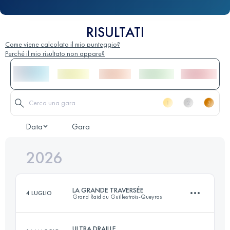
RISULTATI
Come viene calcolato il mio punteggio?
Perché il mio risultato non appare?
Data
Gara
2026
LA GRANDE TRAVERSÉE
4 LUGLIO
Grand Raid du Guillestrois-Queyras
ULTRA DRAILLE